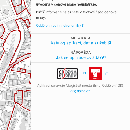
uvedená v cenové mapě neuplatňuje.
Bližší informace naleznete v textové části cenové
mapy.
Oddělení realitní ekonomiky
METADATA
Katalog aplikací, dat a služeb
NÁPOVĚDA
Jak se aplikace ovládá?
Aplikaci spravuje Magistrát města Brna, Oddělení GIS,
gis@brno.cz
.
DMZ5