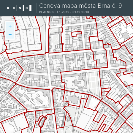
Cenová mapa města Brna č. 9
PLATNOST 1.1.2012 - 31.12.2013