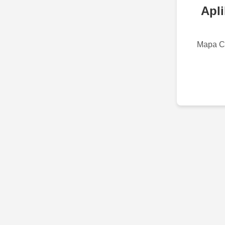
Apli
Mapa Cy