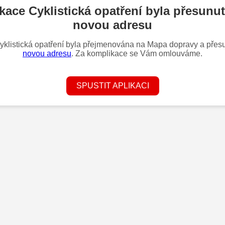
kace Cyklistická opatření byla přesunu
novou adresu
klistická opatření byla přejmenována na Mapa dopravy a přes
novou adresu
. Za komplikace se Vám omlouváme.
SPUSTIT APLIKACI