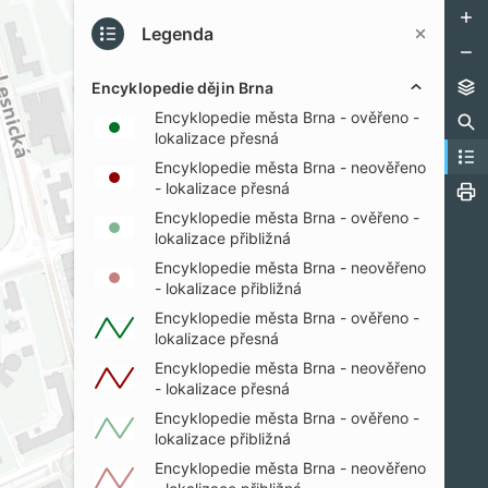
Legenda
Encyklopedie dějin Brna
Encyklopedie města Brna - ověřeno -
PŘI
lokalizace přesná
Encyklopedie města Brna - neověřeno
- lokalizace přesná
Encyklopedie města Brna - ověřeno -
lokalizace přibližná
Encyklopedie města Brna - neověřeno
- lokalizace přibližná
Encyklopedie města Brna - ověřeno -
lokalizace přesná
Encyklopedie města Brna - neověřeno
- lokalizace přesná
Encyklopedie města Brna - ověřeno -
lokalizace přibližná
Encyklopedie města Brna - neověřeno