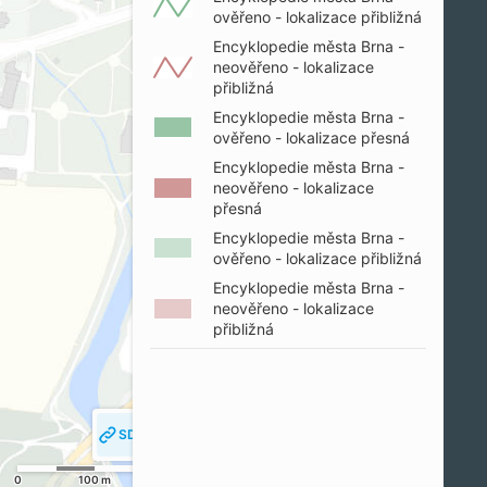
ověřeno - lokalizace přibližná
Encyklopedie města Brna -
neověřeno - lokalizace
přibližná
Encyklopedie města Brna -
ověřeno - lokalizace přesná
Encyklopedie města Brna -
neověřeno - lokalizace
přesná
Encyklopedie města Brna -
ověřeno - lokalizace přibližná
Encyklopedie města Brna -
neověřeno - lokalizace
přibližná
SDÍLET MAPU
SLEDOVAT MOJI POLOHU
0
100 m
200 m
© SM Brno, KÚ pro JMK, ČÚZK