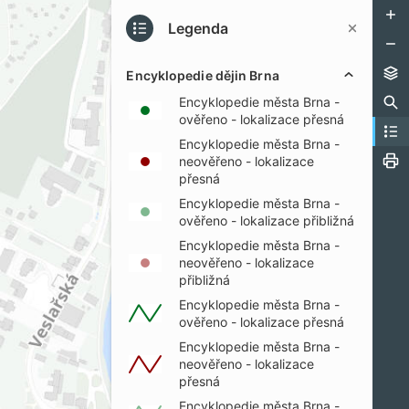
Legenda
Encyklopedie dějin Brna
Encyklopedie města Brna -
ověřeno - lokalizace přesná
Encyklopedie města Brna -
neověřeno - lokalizace
přesná
Encyklopedie města Brna -
ověřeno - lokalizace přibližná
Encyklopedie města Brna -
neověřeno - lokalizace
přibližná
Encyklopedie města Brna -
ověřeno - lokalizace přesná
Encyklopedie města Brna -
neověřeno - lokalizace
přesná
Encyklopedie města Brna -