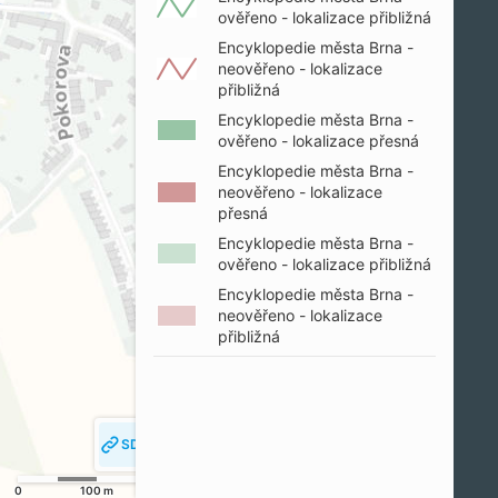
ověřeno - lokalizace přibližná
Encyklopedie města Brna -
neověřeno - lokalizace
přibližná
Encyklopedie města Brna -
ověřeno - lokalizace přesná
Encyklopedie města Brna -
neověřeno - lokalizace
přesná
Encyklopedie města Brna -
ověřeno - lokalizace přibližná
Encyklopedie města Brna -
neověřeno - lokalizace
přibližná
SDÍLET MAPU
SLEDOVAT MOJI POLOHU
0
100 m
200 m
© SM Brno, KÚ pro JMK, ČÚZK