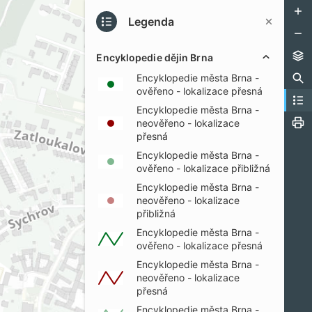
Legenda
Encyklopedie dějin Brna
Encyklopedie města Brna -
ověřeno - lokalizace přesná
Encyklopedie města Brna -
neověřeno - lokalizace
přesná
Encyklopedie města Brna -
ověřeno - lokalizace přibližná
Encyklopedie města Brna -
neověřeno - lokalizace
přibližná
Encyklopedie města Brna -
ověřeno - lokalizace přesná
Encyklopedie města Brna -
neověřeno - lokalizace
přesná
Encyklopedie města Brna -