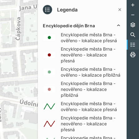
Legenda
Encyklopedie dějin Brna
Encyklopedie města Brna -
ověřeno - lokalizace přesná
Encyklopedie města Brna -
neověřeno - lokalizace
přesná
Encyklopedie města Brna -
ověřeno - lokalizace přibližná
Encyklopedie města Brna -
neověřeno - lokalizace
přibližná
Encyklopedie města Brna -
ověřeno - lokalizace přesná
Encyklopedie města Brna -
neověřeno - lokalizace
přesná
Encyklopedie města Brna -