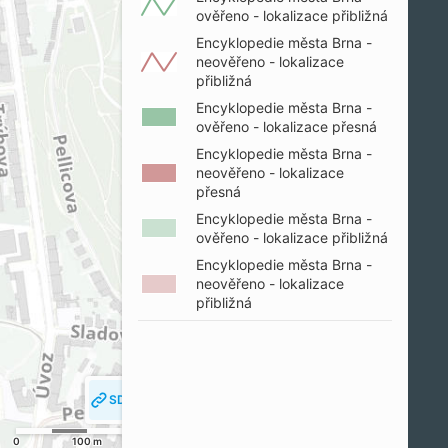
ověřeno - lokalizace přibližná
Encyklopedie města Brna -
neověřeno - lokalizace
přibližná
Encyklopedie města Brna -
ověřeno - lokalizace přesná
Encyklopedie města Brna -
neověřeno - lokalizace
přesná
Encyklopedie města Brna -
ověřeno - lokalizace přibližná
Encyklopedie města Brna -
neověřeno - lokalizace
přibližná
SDÍLET MAPU
SLEDOVAT MOJI POLOHU
0
100 m
200 m
© SM Brno, KÚ pro JMK, ČÚZK