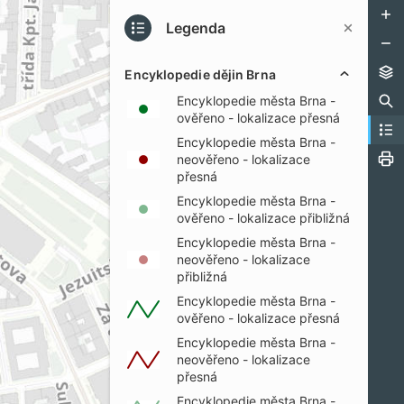
Legenda
Encyklopedie dějin Brna
Encyklopedie města Brna -
ověřeno - lokalizace přesná
Encyklopedie města Brna -
neověřeno - lokalizace
přesná
Encyklopedie města Brna -
ověřeno - lokalizace přibližná
Encyklopedie města Brna -
neověřeno - lokalizace
přibližná
Encyklopedie města Brna -
ověřeno - lokalizace přesná
Encyklopedie města Brna -
neověřeno - lokalizace
přesná
Encyklopedie města Brna -