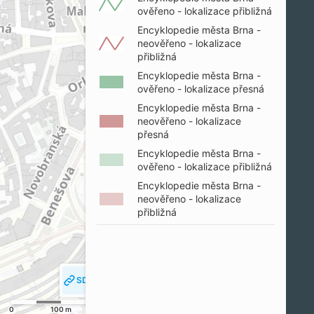
ověřeno - lokalizace přibližná
Encyklopedie města Brna -
neověřeno - lokalizace
přibližná
Encyklopedie města Brna -
ověřeno - lokalizace přesná
Encyklopedie města Brna -
neověřeno - lokalizace
přesná
Encyklopedie města Brna -
ověřeno - lokalizace přibližná
Encyklopedie města Brna -
neověřeno - lokalizace
přibližná
SDÍLET MAPU
SLEDOVAT MOJI POLOHU
0
100 m
200 m
© SM Brno, KÚ pro JMK, ČÚZK