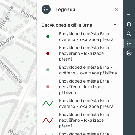
Legenda
Encyklopedie dějin Brna
Encyklopedie města Brna -
ověřeno - lokalizace přesná
Encyklopedie města Brna -
neověřeno - lokalizace
přesná
Encyklopedie města Brna -
ověřeno - lokalizace přibližná
Encyklopedie města Brna -
neověřeno - lokalizace
přibližná
Encyklopedie města Brna -
ověřeno - lokalizace přesná
Encyklopedie města Brna -
neověřeno - lokalizace
přesná
Encyklopedie města Brna -