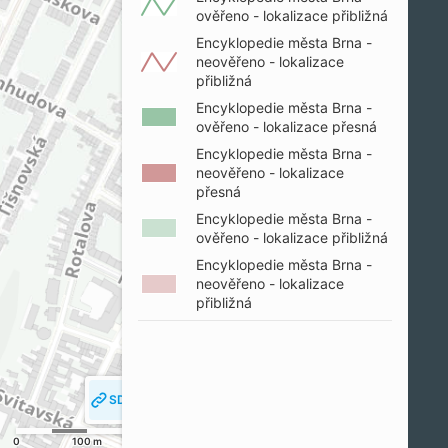
ověřeno - lokalizace přibližná
Encyklopedie města Brna -
neověřeno - lokalizace
přibližná
Encyklopedie města Brna -
ověřeno - lokalizace přesná
Encyklopedie města Brna -
neověřeno - lokalizace
přesná
Encyklopedie města Brna -
ověřeno - lokalizace přibližná
Encyklopedie města Brna -
neověřeno - lokalizace
přibližná
SDÍLET MAPU
SLEDOVAT MOJI POLOHU
0
100 m
200 m
© SM Brno, KÚ pro JMK, ČÚZK