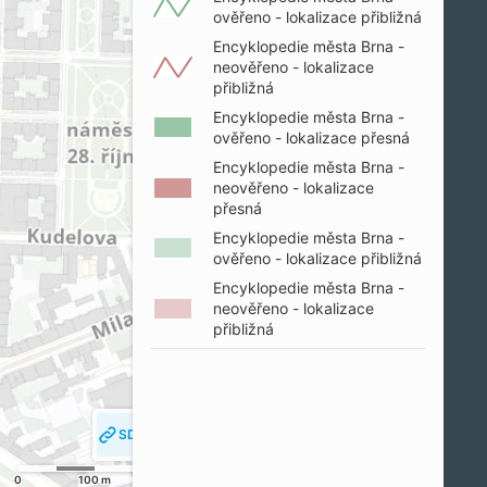
ověřeno - lokalizace přibližná
Encyklopedie města Brna -
neověřeno - lokalizace
přibližná
Encyklopedie města Brna -
ověřeno - lokalizace přesná
Encyklopedie města Brna -
neověřeno - lokalizace
přesná
Encyklopedie města Brna -
ověřeno - lokalizace přibližná
Encyklopedie města Brna -
neověřeno - lokalizace
přibližná
SDÍLET MAPU
SLEDOVAT MOJI POLOHU
0
100 m
200 m
© SM Brno, KÚ pro JMK, ČÚZK