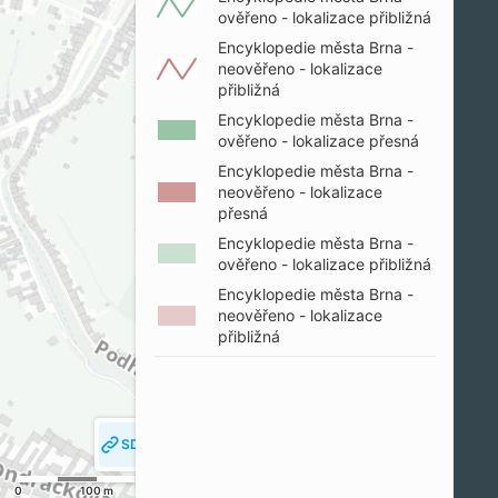
ověřeno - lokalizace přibližná
Encyklopedie města Brna -
neověřeno - lokalizace
přibližná
Encyklopedie města Brna -
ověřeno - lokalizace přesná
Encyklopedie města Brna -
neověřeno - lokalizace
přesná
Encyklopedie města Brna -
ověřeno - lokalizace přibližná
Encyklopedie města Brna -
neověřeno - lokalizace
přibližná
SDÍLET MAPU
SLEDOVAT MOJI POLOHU
0
100 m
200 m
© SM Brno, KÚ pro JMK, ČÚZK