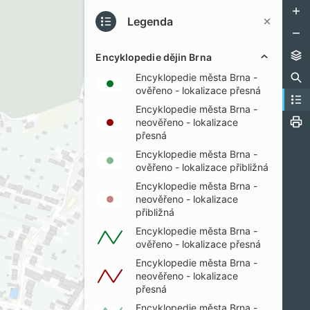
Legenda
Encyklopedie dějin Brna
Encyklopedie města Brna -
ověřeno - lokalizace přesná
Encyklopedie města Brna -
neověřeno - lokalizace
přesná
Encyklopedie města Brna -
ověřeno - lokalizace přibližná
Encyklopedie města Brna -
neověřeno - lokalizace
přibližná
Encyklopedie města Brna -
ověřeno - lokalizace přesná
Encyklopedie města Brna -
neověřeno - lokalizace
přesná
Encyklopedie města Brna -