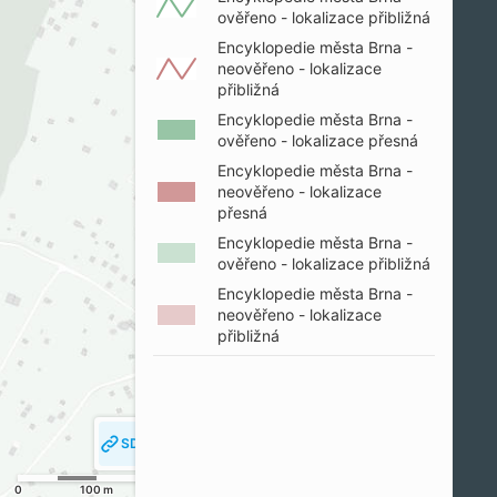
ověřeno - lokalizace přibližná
Encyklopedie města Brna -
neověřeno - lokalizace
přibližná
Encyklopedie města Brna -
ověřeno - lokalizace přesná
Encyklopedie města Brna -
neověřeno - lokalizace
přesná
Encyklopedie města Brna -
ověřeno - lokalizace přibližná
Encyklopedie města Brna -
neověřeno - lokalizace
přibližná
SDÍLET MAPU
SLEDOVAT MOJI POLOHU
0
100 m
200 m
© SM Brno, KÚ pro JMK, ČÚZK