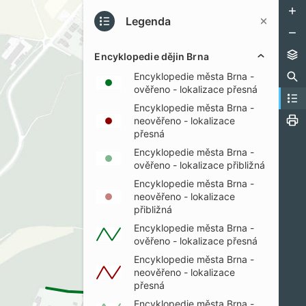
Legenda
Encyklopedie dějin Brna
Encyklopedie města Brna -
ověřeno - lokalizace přesná
Encyklopedie města Brna -
neověřeno - lokalizace
přesná
Encyklopedie města Brna -
ověřeno - lokalizace přibližná
Encyklopedie města Brna -
neověřeno - lokalizace
přibližná
Encyklopedie města Brna -
ověřeno - lokalizace přesná
Encyklopedie města Brna -
neověřeno - lokalizace
přesná
Encyklopedie města Brna -