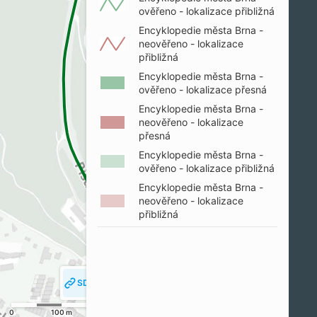
ověřeno - lokalizace přibližná
Encyklopedie města Brna -
neověřeno - lokalizace
přibližná
Encyklopedie města Brna -
ověřeno - lokalizace přesná
Encyklopedie města Brna -
neověřeno - lokalizace
přesná
Encyklopedie města Brna -
ověřeno - lokalizace přibližná
Encyklopedie města Brna -
neověřeno - lokalizace
přibližná
SDÍLET MAPU
SLEDOVAT MOJI POLOHU
0
100 m
200 m
© SM Brno, KÚ pro JMK, ČÚZK