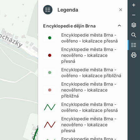
Legenda
Encyklopedie dějin Brna
Encyklopedie města Brna -
ověřeno - lokalizace přesná
Encyklopedie města Brna -
neověřeno - lokalizace
přesná
Encyklopedie města Brna -
ověřeno - lokalizace přibližná
Encyklopedie města Brna -
neověřeno - lokalizace
přibližná
Encyklopedie města Brna -
ověřeno - lokalizace přesná
Encyklopedie města Brna -
neověřeno - lokalizace
přesná
Encyklopedie města Brna -