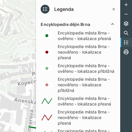
Legenda
Encyklopedie dějin Brna
Encyklopedie města Brna -
ověřeno - lokalizace přesná
Encyklopedie města Brna -
neověřeno - lokalizace
přesná
Encyklopedie města Brna -
ověřeno - lokalizace přibližná
Encyklopedie města Brna -
neověřeno - lokalizace
přibližná
Encyklopedie města Brna -
ověřeno - lokalizace přesná
Encyklopedie města Brna -
neověřeno - lokalizace
přesná
Encyklopedie města Brna -