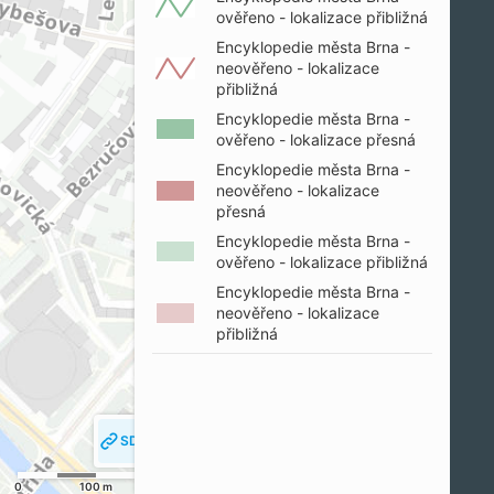
ověřeno - lokalizace přibližná
Encyklopedie města Brna -
neověřeno - lokalizace
přibližná
Encyklopedie města Brna -
ověřeno - lokalizace přesná
Encyklopedie města Brna -
neověřeno - lokalizace
přesná
Encyklopedie města Brna -
ověřeno - lokalizace přibližná
Encyklopedie města Brna -
neověřeno - lokalizace
přibližná
SDÍLET MAPU
SLEDOVAT MOJI POLOHU
0
100 m
200 m
© SM Brno, KÚ pro JMK, ČÚZK