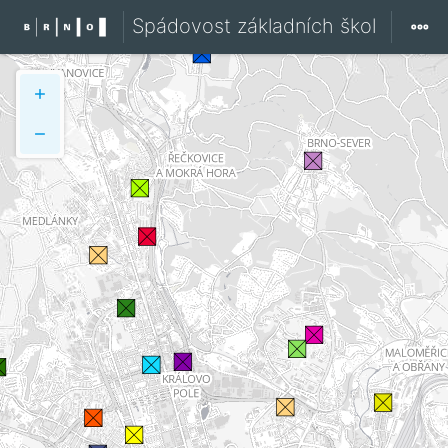
Spádovost základních škol